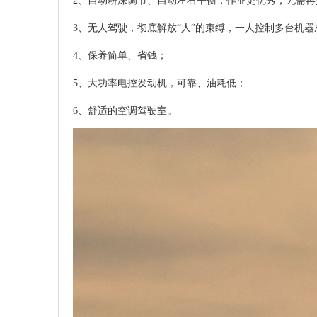
2、自动耕深调节、自动左右平衡，作业更优秀，无需再
3、无人驾驶，彻底解放“人”的束缚，一人控制多台机器
4、保养简单、省钱；
5、大功率电控发动机，可靠、油耗低；
6、舒适的空调驾驶室。