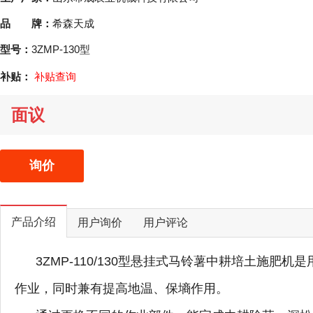
品 牌：
希森天成
型号：
3ZMP-130型
补贴：
补贴查询
面议
询价
产品介绍
用户询价
用户评论
3ZMP-110/130型悬挂式马铃薯中耕培土施肥
作业，同时兼有提高地温、保墒作用。