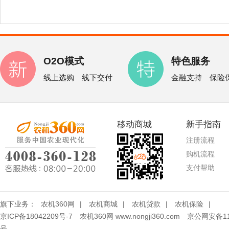
O2O模式
特色服务
线上选购 线下交付
金融支持 保险
移动商城
新手指南
注册流程
购机流程
支付帮助
旗下业务：
农机360网
|
农机商城
|
农机贷款
|
农机保险
|
京ICP备18042209号-7
农机360网 www.nongji360.com
京公网安备110
号