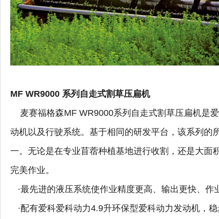
MF WR9000 系列自走式割草压扁机
麦赛福格森MF WR9000系列自走式割草压扁机
动机以及行驶系统。基于相同的研发平台，该系列的
一。无论是在专业苜蓿种植基地进行收割，还是大面积小
完美作业。
·最先进的液压系统使作业精度更高、输出更快、作
·配有爱科爱科动力4.9升环保型爱科动力发动机，