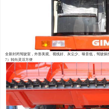
全新封闭驾驶室，
外形美观、视线好、
灰尘少、噪音低，驾驶操
7）
转向灵活方便