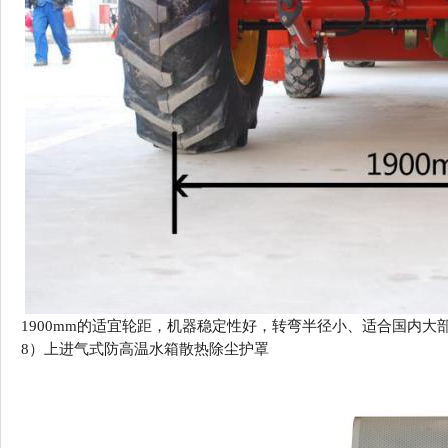
1
900
mm的适宜轮距
，
机器稳定性好，
转弯半径小、适合国内大
8）
上进气式防高温水箱散热除尘护罩