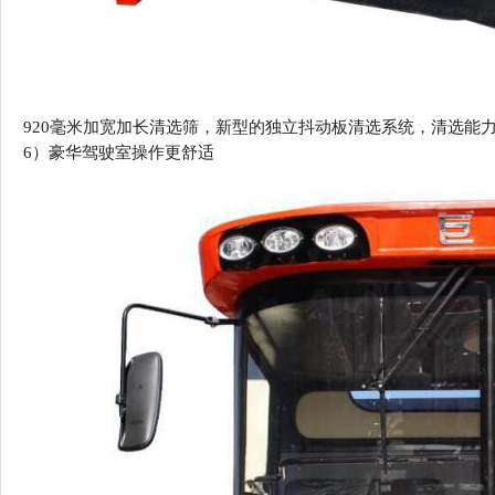
920毫米加宽加长清选筛，新型的独立抖动板清选系统，清选能
6）
豪华驾驶室操作更舒适