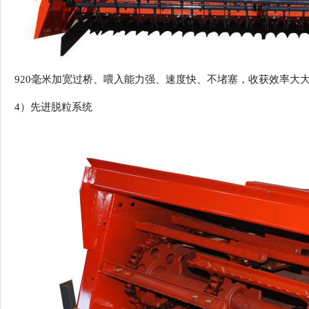
920毫米加宽过桥、喂入能力强、速度快、不堵塞，收获效率大
4）
先进脱粒系统