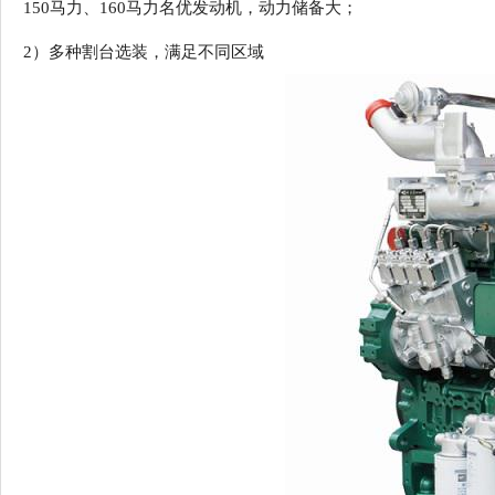
150马力、160马力名优发动机，动力储备大；
2）
多种割台选装，满足不同区域