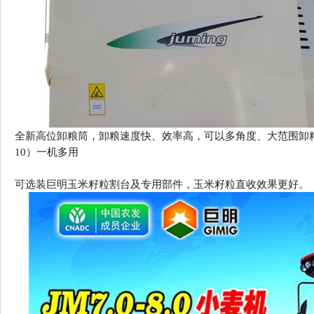
全新高位卸粮筒，卸粮速度快、效率高，可以多角度、大范围卸
10）
一机多用
可选装巨明玉米籽粒割台及专用部件，玉米籽粒直收效果更好
。