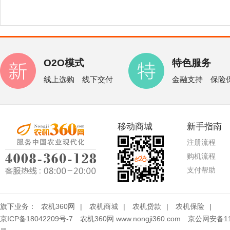
O2O模式
特色服务
线上选购 线下交付
金融支持 保险
移动商城
新手指南
注册流程
购机流程
支付帮助
旗下业务：
农机360网
|
农机商城
|
农机贷款
|
农机保险
|
京ICP备18042209号-7
农机360网 www.nongji360.com
京公网安备110