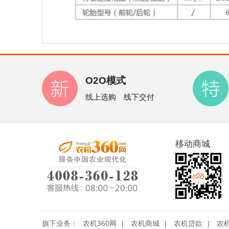
O2O模式
线上选购 线下交付
移动商城
旗下业务：
农机360网
|
农机商城
|
农机贷款
|
农