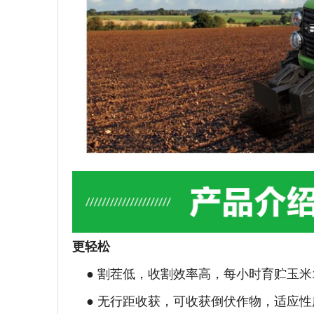
更轻松
● 割茬低，收割效率高，每小时育贮玉米12
● 无行距收获，可收获倒伏作物，适应性