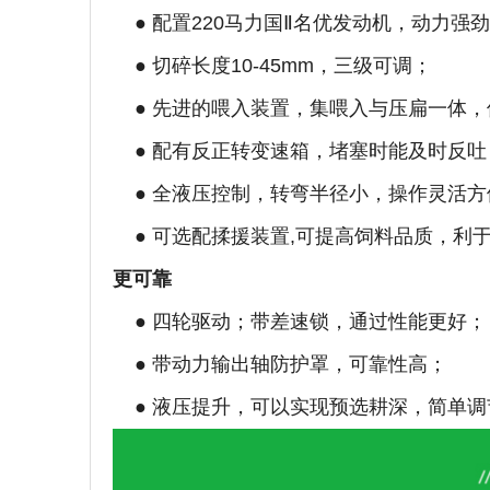
● 配置220马力国Ⅱ名优发动机，动力强
● 切碎长度10-45mm，三级可调；
● 先进的喂入装置，集喂入与压扁一体
● 配有反正转变速箱，堵塞时能及时反吐
● 全液压控制，转弯半径小，操作灵活方
● 可选配揉援装置,可提高饲料品质，利
更可靠
● 四轮驱动；带差速锁，通过性能更好；
● 带动力输出轴防护罩，可靠性高；
● 液压提升，可以实现预选耕深，简单调