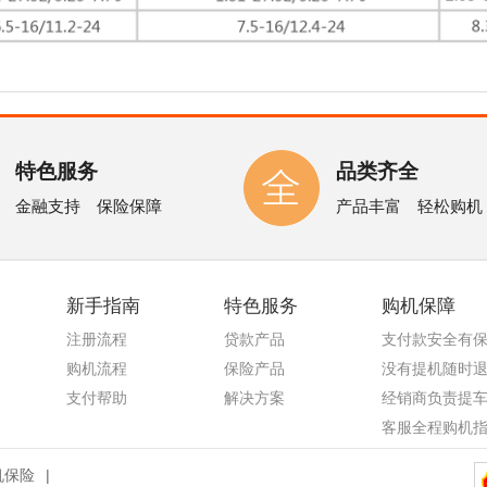
特色服务
品类齐全
金融支持 保险保障
产品丰富 轻松购机
新手指南
特色服务
购机保障
注册流程
贷款产品
支付款安全有
购机流程
保险产品
没有提机随时
支付帮助
解决方案
经销商负责提
客服全程购机
机保险
|