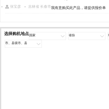
张宝彦
吉林省 长春市
我有意购买此产品，请提供报价单
选择购机地点
国家
省份
市、县级市、县