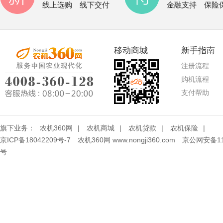
线上选购 线下交付
金融支持 保险
移动商城
新手指南
注册流程
购机流程
支付帮助
旗下业务：
农机360网
|
农机商城
|
农机贷款
|
农机保险
|
京ICP备18042209号-7
农机360网 www.nongji360.com
京公网安备110
号