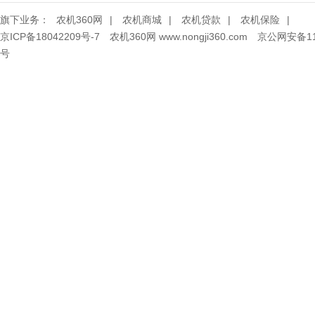
旗下业务：
农机360网
|
农机商城
|
农机贷款
|
农机保险
|
京ICP备18042209号-7
农机360网 www.nongji360.com
京公网安备110
号