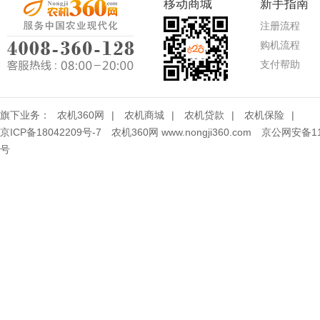
移动商城
新手指南
注册流程
购机流程
支付帮助
旗下业务：
农机360网
|
农机商城
|
农机贷款
|
农机保险
|
京ICP备18042209号-7
农机360网 www.nongji360.com
京公网安备110
号