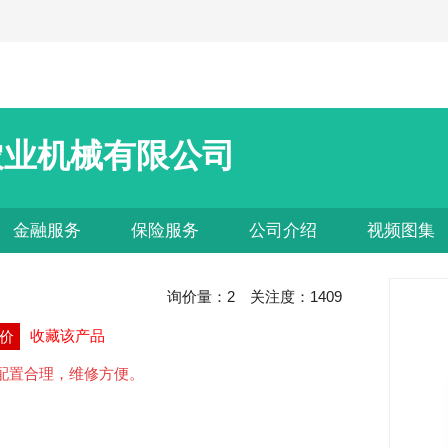
农业机械有限公司
金融服务
保险服务
公司介绍
视频图集
询价量：
2
关注度：
1409
收藏该产品
价
配置合理，维修方便。