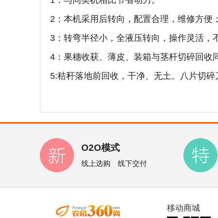
1：与同类机相比节省动力。
2：本机采用后转向，配置合理，维修方便
3：转弯半径小，全液压转向，操作灵活，
4：果穗收获、薄皮、装箱与茎杆切碎回收
5:秸秆落地前回收，干净、无土。八片切碎
O2O模式
线上选购 线下交付
移动商城