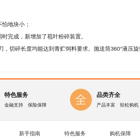
；
不怕地块小；
同时完成，新增加了苞叶粉碎装置。
刀，切碎长度均能达到青贮饲料要求。抛送筒360°液压
特色服务
品类齐全
金融支持 保险保障
产品丰富 轻松购机
新手指南
特色服务
购机保障