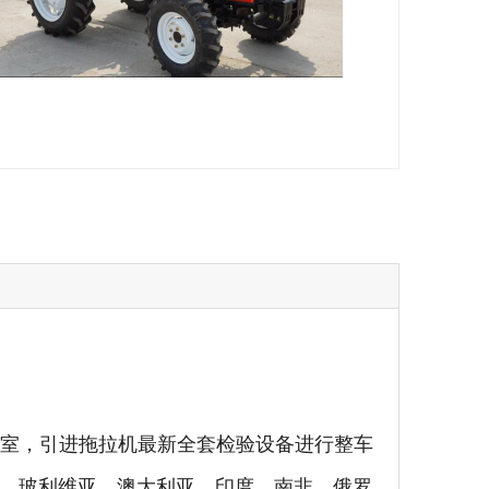
验室，引进拖拉机最新全套检验设备进行整车
、玻利维亚、澳大利亚、印度、南非、俄罗