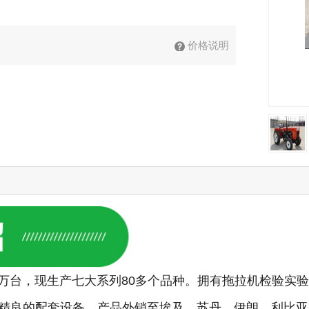
价格说明
5万台，现生产七大系列80多个品种。拥有拖拉机检验实
精良的配套设备，产品外销至埃及、苏丹、伊朗、利比亚