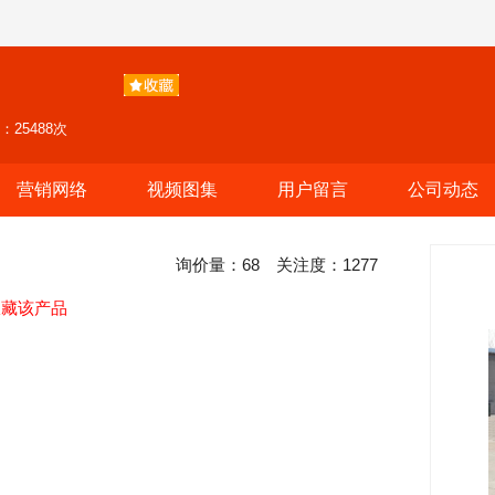
25488次
营销网络
视频图集
用户留言
公司动态
询价量：
68
关注度：
1277
收藏该产品