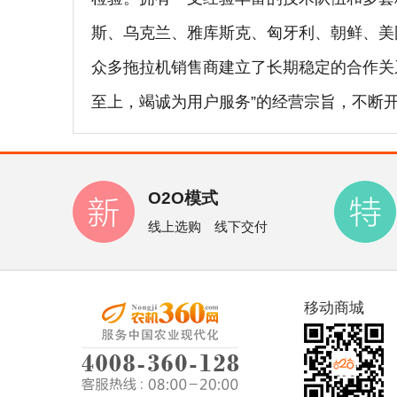
斯、乌克兰、雅库斯克、匈牙利、朝鲜、美
众多拖拉机销售商建立了长期稳定的合作关
至上，竭诚为用户服务”的经营宗旨，不断
O2O模式
线上选购 线下交付
移动商城