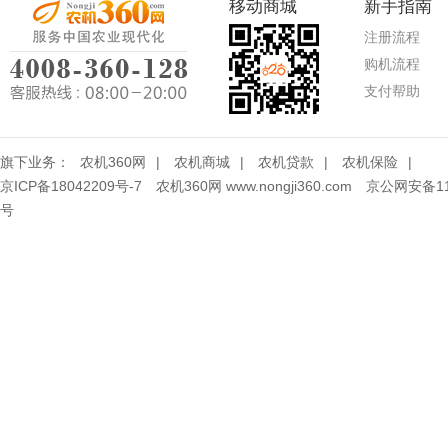
移动商城
新手指南
注册流程
购机流程
支付帮助
旗下业务：
农机360网
|
农机商城
|
农机贷款
|
农机保险
|
京ICP备18042209号-7
农机360网 www.nongji360.com
京公网安备110
号