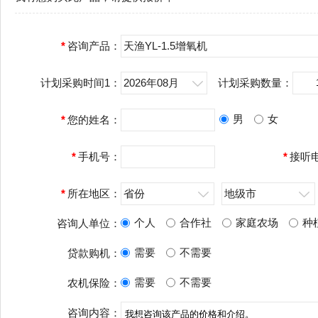
*
咨询产品：
天渔YL-1.5增氧机
计划采购时间1：
2026年08月
计划采购数量：
男
女
*
您的姓名：
*
手机号：
*
接听
*
所在地区：
省份
地级市
个人
合作社
家庭农场
种
咨询人单位：
需要
不需要
贷款购机：
需要
不需要
农机保险：
咨询内容：