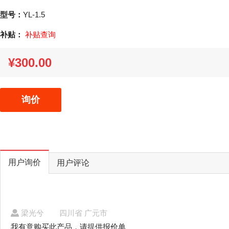
型号：
YL-1.5
补贴：
补贴查询
¥300.00
询价
用户询价
用户评论
梁光兮
四川省 广元市
我有意购买此产品，请提供报价单