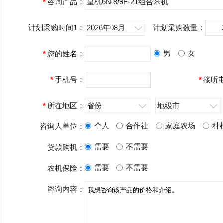
*
咨询产品：
皇机6N-8/9F-21组合米机
计划采购时间1：
2026年08月
计划采购数量：
男
女
*
您的姓名：
*
手机号：
*
接听
*
所在地区：
省份
地级市
个人
合作社
家庭农场
种
咨询人单位：
需要
不需要
贷款购机：
需要
不需要
农机保险：
咨询内容：