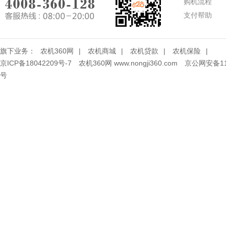
购机流程
支付帮助
旗下业务：
农机360网
|
农机商城
|
农机贷款
|
农机保险
|
京ICP备18042209号-7
农机360网 www.nongji360.com
京公网安备110
号