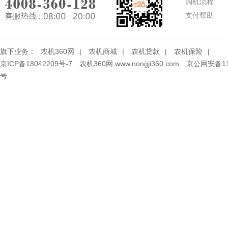
购机流程
支付帮助
旗下业务：
农机360网
|
农机商城
|
农机贷款
|
农机保险
|
京ICP备18042209号-7
农机360网 www.nongji360.com
京公网安备110
号