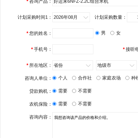
*
咨询产品：
好运来6NFZ-2.2C组合米机
计划采购时间1：
2026年08月
计划采购数量：
男
女
*
您的姓名：
*
手机号：
*
接听
*
所在地区：
省份
地级市
个人
合作社
家庭农场
种
咨询人单位：
需要
不需要
贷款购机：
需要
不需要
农机保险：
咨询内容：