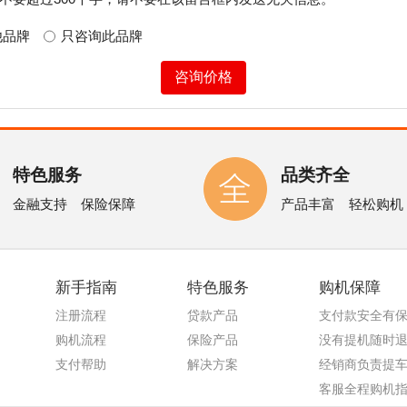
他品牌
只咨询此品牌
特色服务
品类齐全
金融支持 保险保障
产品丰富 轻松购机
新手指南
特色服务
购机保障
注册流程
贷款产品
支付款安全有
购机流程
保险产品
没有提机随时
支付帮助
解决方案
经销商负责提
客服全程购机