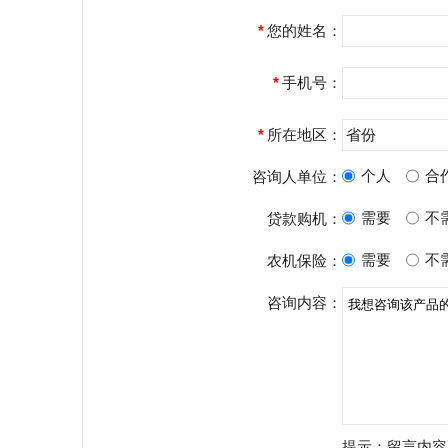
*
您的姓名：
*
手机号：
*
所在地区：
省份
个人
合
咨询人单位：
需要
不
贷款购机：
需要
不
农机保险：
咨询内容：
提示：留言内容