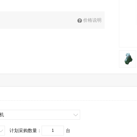
价格说明
帘机
计划采购数量：
台