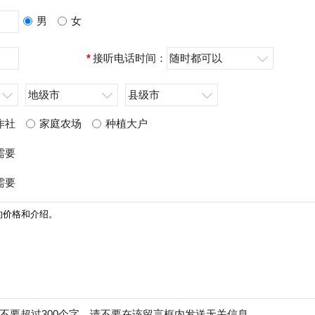
男
女
*
接听电话时间：
随时都可以
地级市
县级市
作社
家庭农场
种植大户
需要
需要
不要超过300个字，请不要在该留言框内发送无关信息。