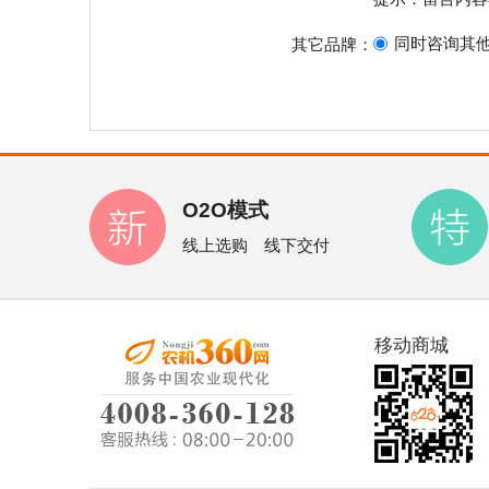
同时咨询其
其它品牌：
O2O模式
线上选购 线下交付
移动商城