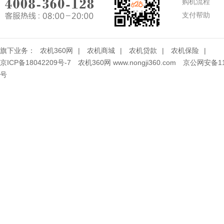
购机流程
支付帮助
旗下业务：
农机360网
|
农机商城
|
农机贷款
|
农机保险
|
京ICP备18042209号-7
农机360网 www.nongji360.com
京公网安备110
号