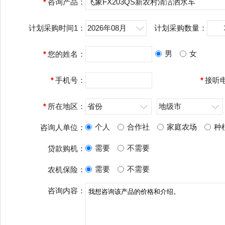
*
咨询产品：
飞象FX203QS新农村清洁洒水车
计划采购时间1：
2026年08月
计划采购数量：
男
女
*
您的姓名：
*
手机号：
*
接听
*
所在地区：
省份
地级市
个人
合作社
家庭农场
种
咨询人单位：
需要
不需要
贷款购机：
需要
不需要
农机保险：
咨询内容：