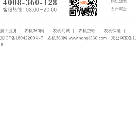
购机流程
支付帮助
旗下业务：
农机360网
|
农机商城
|
农机贷款
|
农机保险
|
京ICP备18042209号-7
农机360网 www.nongji360.com
京公网安备110
号