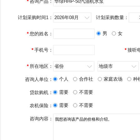
*
咨询产品：
华绿HHP-50汽油机水泵
计划采购时间1：
2026年08月
计划采购数量：
男
女
*
您的姓名：
*
手机号：
*
接听
*
所在地区：
省份
地级市
个人
合作社
家庭农场
种
咨询人单位：
需要
不需要
贷款购机：
需要
不需要
农机保险：
咨询内容：