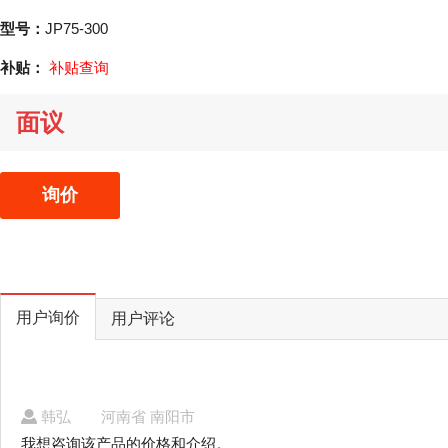
型号：
JP75-300
补贴：
补贴查询
面议
询价
用户询价
用户评论
韩弘
河南省 南阳市
我想咨询该产品的价格和介绍。