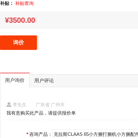
补贴：
补贴查询
¥3500.00
询价
用户询价
用户评论
李先生
广东省 广州市
我有意购买此产品，请提供报价单
*
咨询产品：
克拉斯CLAAS 65小方捆打捆机小方捆配