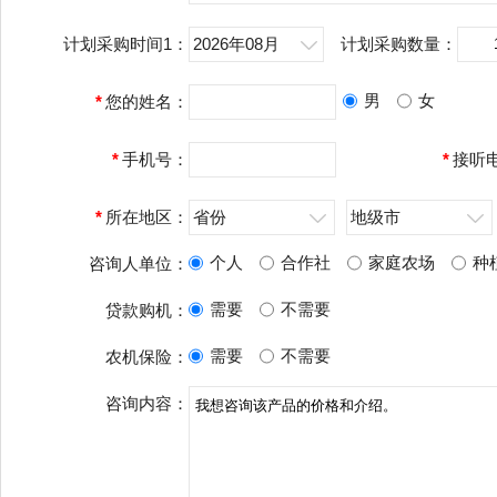
计划采购时间1：
2026年08月
计划采购数量：
男
女
*
您的姓名：
*
手机号：
*
接听
*
所在地区：
省份
地级市
个人
合作社
家庭农场
种
咨询人单位：
需要
不需要
贷款购机：
需要
不需要
农机保险：
咨询内容：