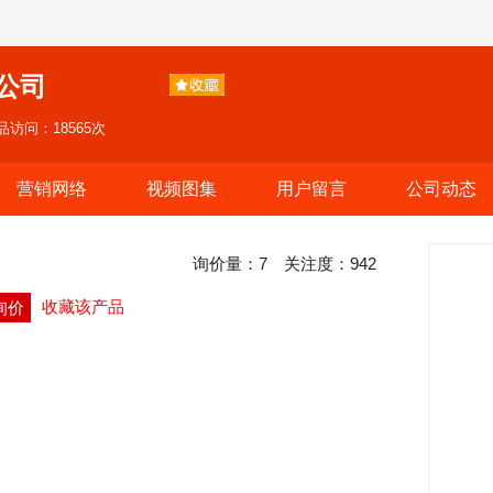
公司
品访问：18565次
营销网络
视频图集
用户留言
公司动态
询价量：
7
关注度：
942
收藏该产品
询价