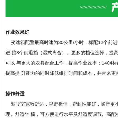
作业效果好
变速箱配置最高时速为30公里/小时，标配12个前进
进 挡8个倒退挡（湿式离合）。更多的档位选择，提
可以 与更大的农具配合工作，提高作业效率；1404
提高提 升能力的同时降低维护时间和成本，并带来更
操作舒适
驾驶室宽敞舒适，视野极佳，密封性能好，矂音更小，
理。舒适坐 椅，可方便进行水平及舒适度调节。高配