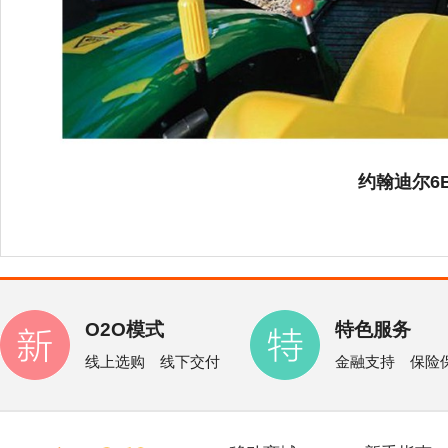
约翰迪尔6B
O2O模式
特色服务
线上选购 线下交付
金融支持 保险