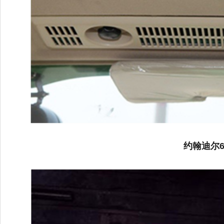
约翰迪尔6