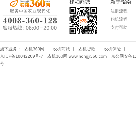
移动商城
新手指南
注册流程
购机流程
支付帮助
旗下业务：
农机360网
|
农机商城
|
农机贷款
|
农机保险
|
京ICP备18042209号-7
农机360网 www.nongji360.com
京公网安备110
号