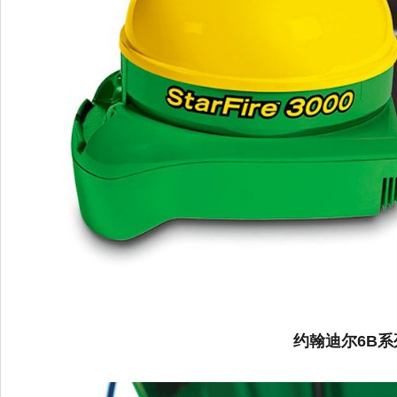
约翰迪尔6B系