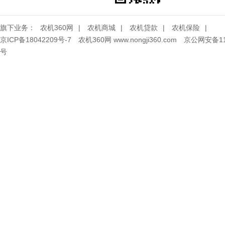
旗下业务：
农机360网
|
农机商城
|
农机贷款
|
农机保险
|
京ICP备18042209号-7
农机360网 www.nongji360.com
京公网安备110
号