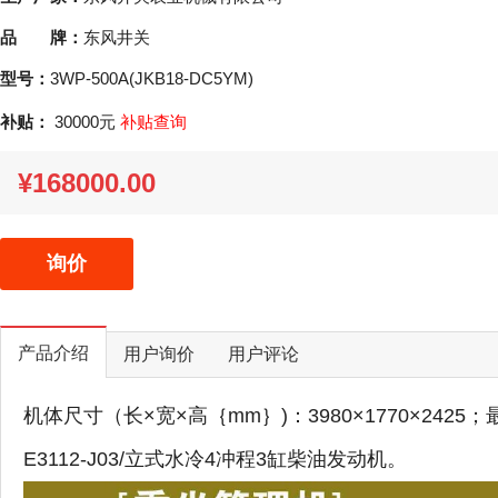
品 牌：
东风井关
型号：
3WP-500A(JKB18-DC5YM)
补贴：
30000元
补贴查询
¥168000.00
询价
产品介绍
用户询价
用户评论
机体尺寸（长×宽×高｛mm｝)：3980×1770×242
E3112-J03/立式水冷4冲程3缸柴油发动机。