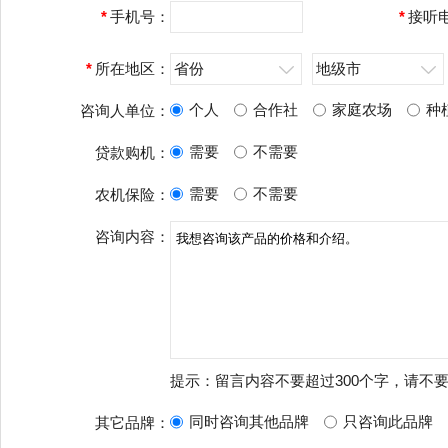
*
手机号：
*
接听
*
所在地区：
省份
地级市
个人
合作社
家庭农场
种
咨询人单位：
需要
不需要
贷款购机：
需要
不需要
农机保险：
咨询内容：
提示：留言内容不要超过300个字，请不
同时咨询其他品牌
只咨询此品牌
其它品牌：