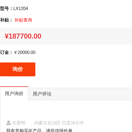
型号：
LX1204
补贴：
补贴查询
¥187700.00
订金：
￥20000.00
询价
用户询价
用户评论
任爱明
内蒙古自治区 巴彦淖尔市
我有意购买此产品，请提供报价单