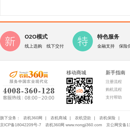
O2O模式
特色服务
线上选购 线下交付
金融支持 保险
移动商城
新手指南
注册流程
购机流程
支付帮助
旗下业务：
农机360网
|
农机商城
|
农机贷款
|
农机保险
|
京ICP备18042209号-7
农机360网 www.nongji360.com
京公网安备110